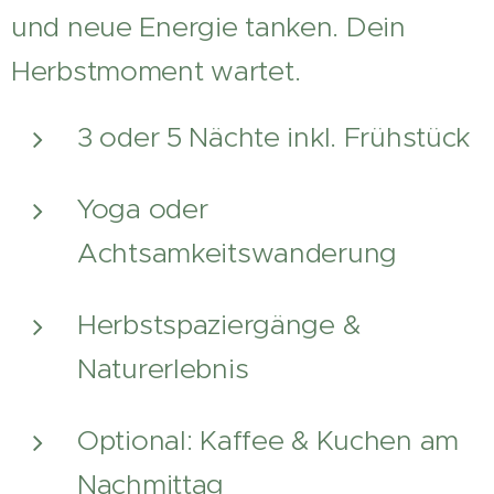
und neue Energie tanken. Dein
Herbstmoment wartet.
3 oder 5 Nächte inkl. Frühstück
Yoga oder
Achtsamkeitswanderung
Herbstspaziergänge &
Naturerlebnis
Optional: Kaffee & Kuchen am
Nachmittag