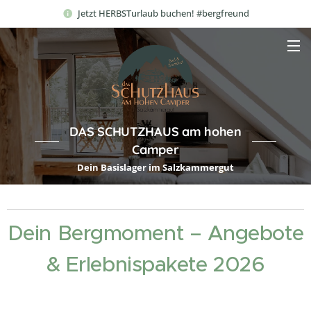
Jetzt HERBSTurlaub buchen! #bergfreund
DAS SCHUTZHAUS am hohen
Camper
Dein Basislager im Salzkammergut
Dein Bergmoment – Angebote
& Erlebnispakete 2026