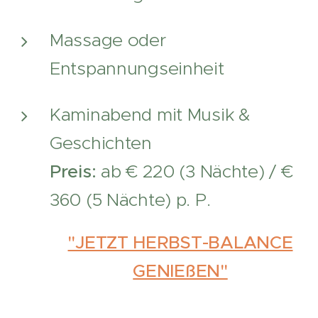
Massage oder
Entspannungseinheit
Kaminabend mit Musik &
Geschichten
Preis:
ab € 220 (3 Nächte) / €
360 (5 Nächte) p. P.
"JETZT HERBST-BALANCE
GENIEßEN"