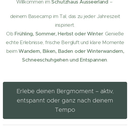
Willkommen im
Schutzhaus Ausseerland
–
deinem Basecamp im Tal, das zu jeder Jahreszeit
inspiriert.
Ob
Frühling,
Sommer, Herbst oder Winter
: Genieße
echte Erlebnisse, frische Bergluft und klare Momente
beim
Wandern, Biken, Baden oder Winterwandern,
Schneeschuhgehen und Entspannen
.
Erlebe deinen Bergmoment – aktiv,
entspannt oder ganz nach deinem
Tempo