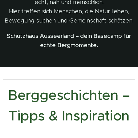
echt, nah und menschlich.
Hier treffen sich Menschen, die Natur lieben,
Bewegung suchen und Gemeinschaft schätzen.
Schutzhaus Ausseerland – dein Basecamp für
echte Bergmomente.
Berggeschichten –
Tipps & Inspiration