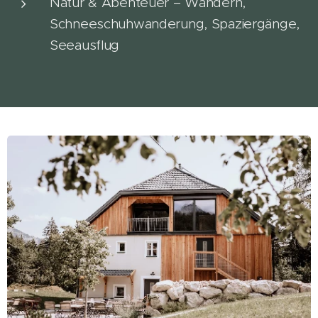
Natur & Abenteuer – Wandern,
Schneeschuhwanderung, Spaziergänge,
Seeausflug