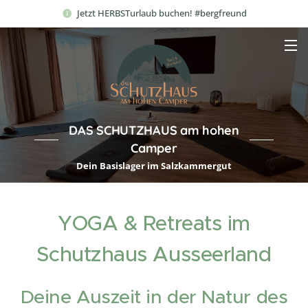
Jetzt HERBSTurlaub buchen! #bergfreund
DAS SCHUTZHAUS am hohen
Camper
Dein Basislager im Salzkammergut
YOGA & Retreats im
Schutzhaus Ausseerland
Deine Auszeit in der Natur des