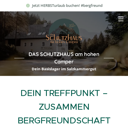
Jetzt HERBSTurlaub buchen! #bergfreund
DAS SCHUTZHAUS am hohen
Camper
Dein Basislager im Salzkammergut
DEIN TREFFPUNKT –
ZUSAMMEN
BERGFREUNDSCHAFT