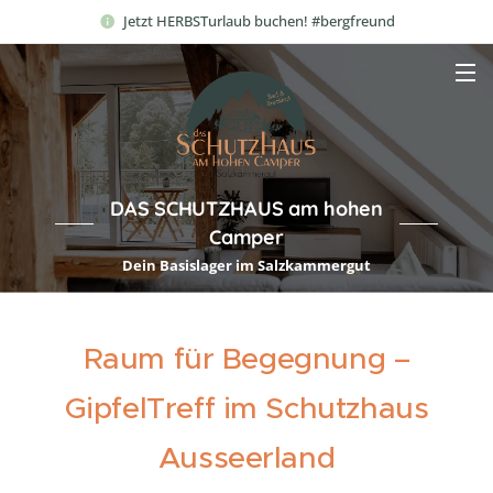
Jetzt HERBSTurlaub buchen! #bergfreund
DAS SCHUTZHAUS am hohen
Camper
Dein Basislager im Salzkammergut
Raum für Begegnung –
GipfelTreff im Schutzhaus
Ausseerland