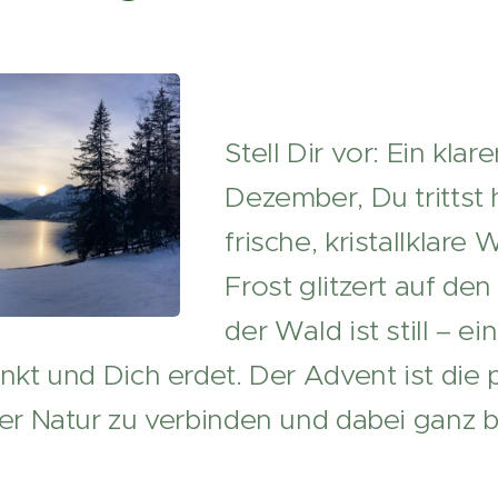
Stell Dir vor: Ein kla
Dezember, Du trittst 
frische, kristallklare 
Frost glitzert auf de
der Wald ist still – e
kt und Dich erdet. Der Advent ist die p
er Natur zu verbinden und dabei ganz be
.