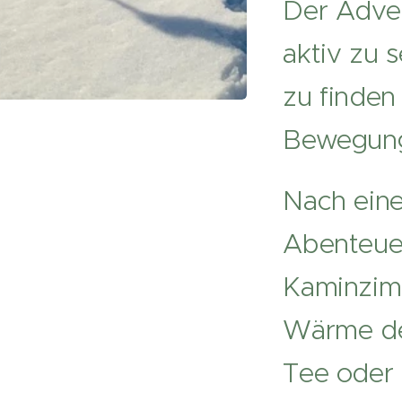
Der Adven
aktiv zu 
zu finden
Bewegung
Nach eine
Abenteue
Kaminzimm
Wärme des
Tee oder 