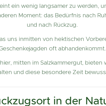
eint ein wenig langsamer zu werden, u
deren Moment: das Bedürfnis nach Ruhe
und nach Rückzug.
das uns inmitten von hektischen Vorbe
Geschenkejagden oft abhandenkommt
ier, mitten im Salzkammergut, bieten 
lten und diese besondere Zeit bewusst
ckzugsort in der Nat