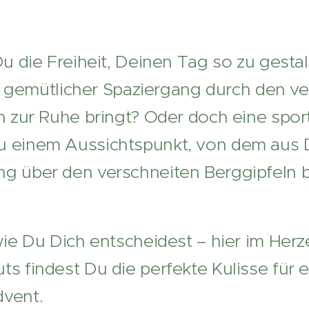
u die Freiheit, Deinen Tag so zu gestal
Ein gemütlicher Spaziergang durch den v
h zur Ruhe bringt? Oder doch eine sport
 einem Aussichtspunkt, von dem aus 
g über den verschneiten Berggipfeln 
wie Du Dich entscheidest – hier im Her
s findest Du die perfekte Kulisse für 
vent.