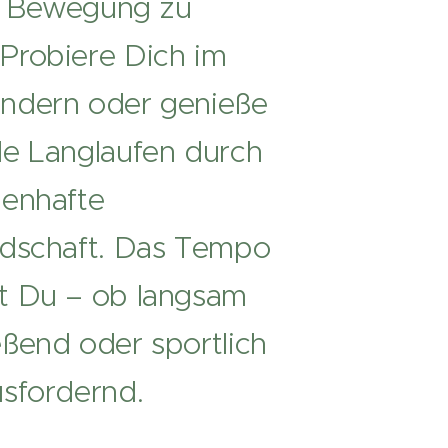
in Bewegung zu
Probiere Dich im
ndern oder genieße
e Langlaufen durch
henhafte
ndschaft. Das Tempo
t Du – ob langsam
ßend oder sportlich
usfordernd.