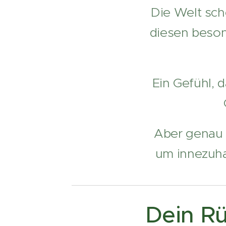
Die Welt sch
diesen beson
Ein Gefühl, 
Aber genau h
um innezuha
Dein Rü