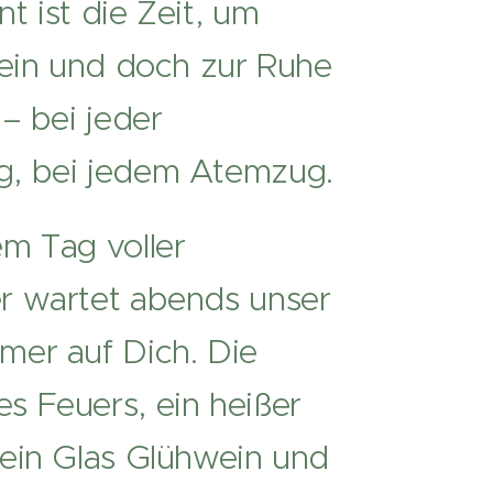
t ist die Zeit, um
sein und doch zur Ruhe
 – bei jeder
, bei jedem Atemzug.
m Tag voller
r wartet abends unser
er auf Dich. Die
 Feuers, ein heißer
ein Glas Glühwein und