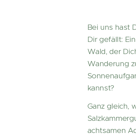
Bei uns hast D
Dir gefällt: 
Wald, der Dic
Wanderung zu
Sonnenaufgan
kannst?
Ganz gleich, 
Salzkammergut
achtsamen Ad