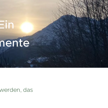
Ein
omente
r werden, das