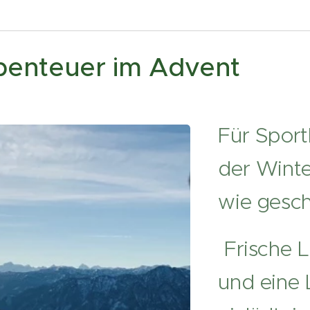
benteuer im Advent
Für Sport
der Wint
wie gesch
Frische L
und eine 