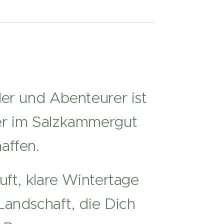
ler und Abenteurer ist
er im Salzkammergut
affen.
uft, klare Wintertage
Landschaft, die Dich