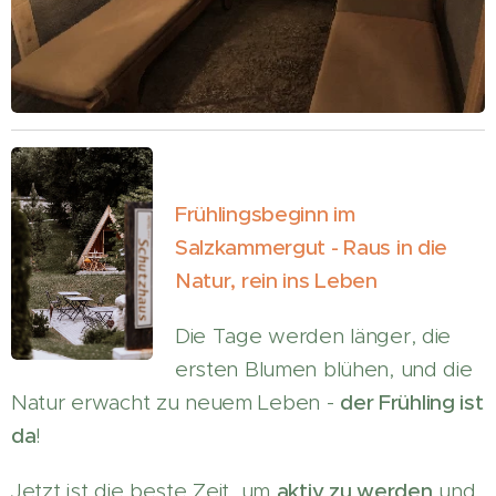
Frühlingsbeginn im
Salzkammergut - Raus in die
Natur, rein ins Leben
Die Tage werden länger, die
ersten Blumen blühen, und die
Natur erwacht zu neuem Leben -
der Frühling ist
da
!
Jetzt ist die beste Zeit, um
aktiv zu werden
und