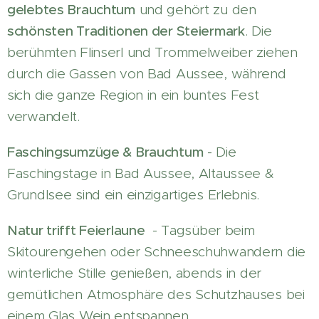
gelebtes Brauchtum
und gehört zu den
schönsten Traditionen der Steiermark
. Die
berühmten Flinserl und Trommelweiber ziehen
durch die Gassen von Bad Aussee, während
sich die ganze Region in ein buntes Fest
verwandelt.
­Faschingsumzüge & Brauchtum
- Die
Faschingstage in Bad Aussee, Altaussee &
Grundlsee sind ein einzigartiges Erlebnis.
Natur trifft Feierlaune
- Tagsüber beim
Skitourengehen oder Schneeschuhwandern die
winterliche Stille genießen, abends in der
gemütlichen Atmosphäre des Schutzhauses bei
einem Glas Wein entspannen.