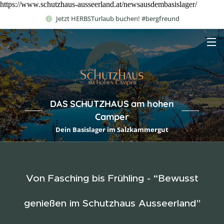
https://www.schutzhaus-ausseerland.at/newsausdembasislager/
Jetzt HERBSTurlaub buchen! #bergfreund
DAS SCHUTZHAUS am hohen
Camper
Dein Basislager im Salzkammergut
Von Fasching bis Frühling - “Bewusst
genießen im Schutzhaus Ausseerland"