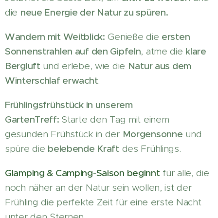
die
neue Energie der Natur zu spüren.
Wandern mit Weitblick:
Genieße die
ersten
Sonnenstrahlen auf den Gipfeln
, atme die
klare
Bergluft
und erlebe, wie die
Natur aus dem
Winterschlaf erwacht
.
Frühlingsfrühstück in unserem
GartenTreff:
Starte den Tag mit einem
gesunden Frühstück in der
Morgensonne
und
spüre die
belebende Kraft
des Frühlings.
Glamping & Camping-Saison beginnt
für alle, die
noch näher an der Natur sein wollen, ist der
Frühling die perfekte Zeit für eine erste Nacht
unter den Sternen.