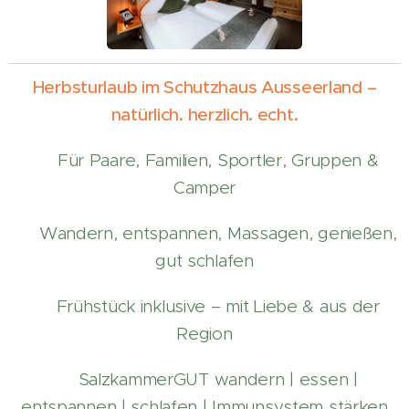
Herbsturlaub im Schutzhaus Ausseerland –
natürlich. herzlich. echt.
✔ Für Paare, Familien, Sportler, Gruppen &
Camper
✔ Wandern, entspannen, Massagen, genießen,
gut schlafen
✔ Frühstück inklusive – mit Liebe & aus der
Region
✔ SalzkammerGUT wandern | essen |
entspannen | schlafen | Immunsystem stärken