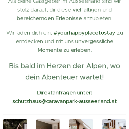
Als deine Gastgeber im Ausseerland sind wir
stolz darauf, dir diese
vielfältigen
und
bereichernden
Erlebnisse
anzubieten.
Wir laden dich ein,
#yourhappyplacetostay
zu
entdecken und mit uns
unvergessliche
Momente zu erleben.
Bis bald im Herzen der Alpen, wo
dein Abenteuer wartet!
Direktanfragen unter:
schutzhaus@caravanpark-ausseerland.at