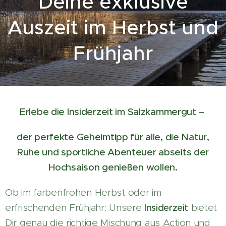
Deine exklusive
Auszeit im Herbst und
Frühjahr
Erlebe die Insiderzeit im Salzkammergut –
der perfekte Geheimtipp für alle, die Natur,
Ruhe und sportliche Abenteuer abseits der
Hochsaison genießen wollen.
Ob im farbenfrohen Herbst oder im
erfrischenden Frühjahr: Unsere
Insiderzeit
bietet
Dir genau die richtige Mischung aus Action und