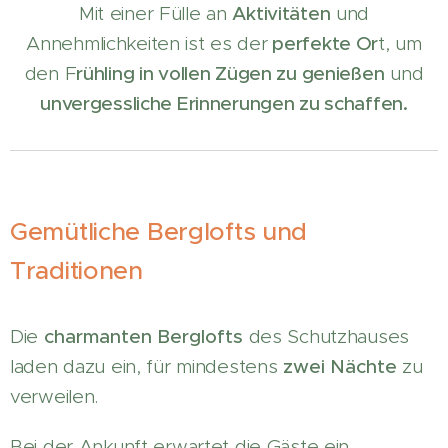
Mit einer Fülle an
Aktivitäten
und
Annehmlichkeiten ist es der
perfekte Or
t, um
den F
rühling in vollen Zügen zu genießen
und
unvergessliche Erinnerungen zu schaffen.
Gemütliche Berglofts und
Traditionen
Die
charmanten Berglofts
des Schutzhauses
laden dazu ein, für mindestens
zwei Nächte
zu
verweilen.
Bei der Ankunft erwartet die Gäste ein