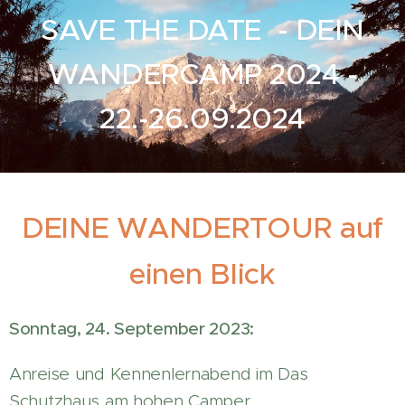
SAVE
THE DATE - DEIN
WANDERCAMP 2024 -
22.-26.09.2024
DEINE WANDERTOUR auf
einen Blick
Sonntag, 24. September 2023:
Anreise und Kennenlernabend im Das
Schutzhaus am hohen Camper.