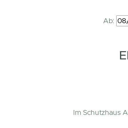
Ab:
E
Im Schutzhaus Au