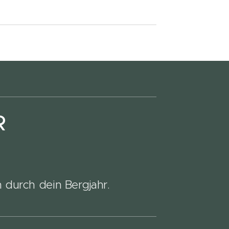
R
 durch dein Bergjahr.