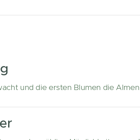
ng
acht und die ersten Blumen die Almen 
er