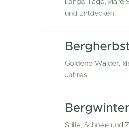
Lange Tage, klare 
und Entdecken.
Bergherbs
Goldene Wälder, kla
Jahres.
Bergwinte
Stille, Schnee und