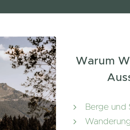
Warum Wa
Aus
Berge und
Wanderunge