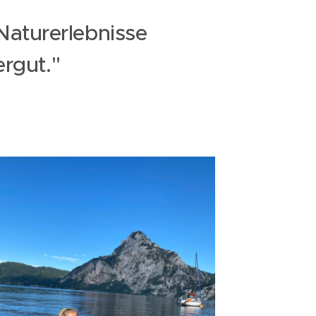
 Naturerlebnisse
ergut."