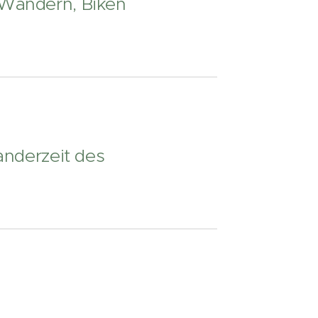
 Wandern, Biken
anderzeit des