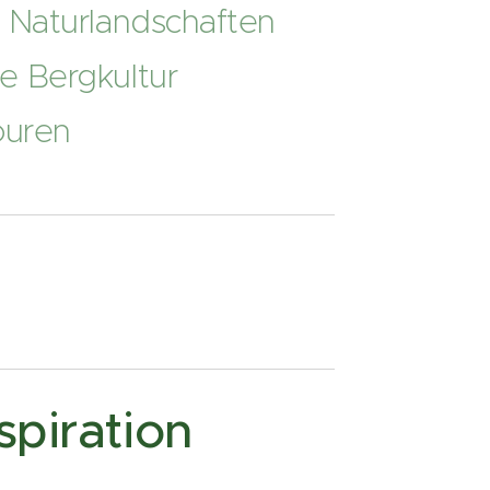
e Naturlandschaften
e Bergkultur
ouren
spiration