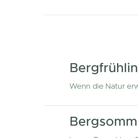
Bergfrühli
Wenn die Natur erw
Bergsomm