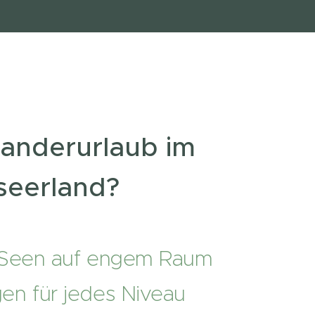
nderurlaub im
seerland?
 Seen auf engem Raum
n für jedes Niveau