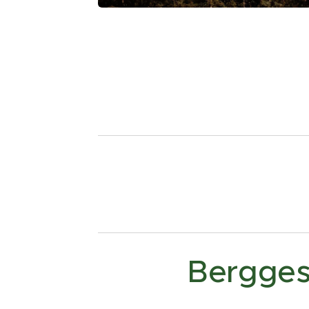
Berggesc