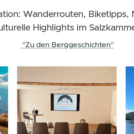
ration: Wanderrouten, Biketipps,
lturelle Highlights im Salzkamm
"Zu den Berggeschichten"
t