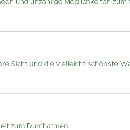
Seen und unzählige Möglichkeiten zum
t
re Sicht und die vielleicht schönste W
r
 Zeit zum Durchatmen.