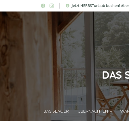
Jetzt HERBSTurlaub buchen! #be
DAS 
BASISLAGER
ÜBERNACHTEN
WAN